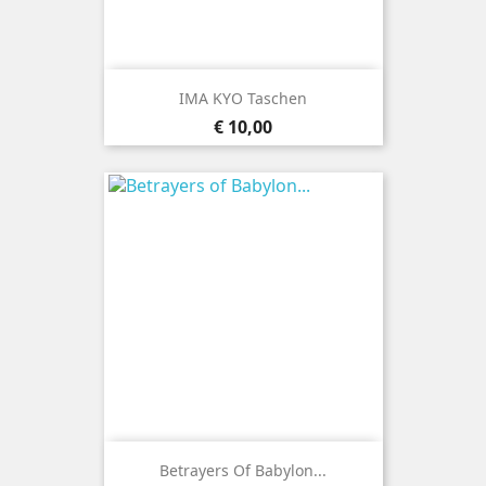
IMA KYO Taschen
Prijs
€ 10,00
Betrayers Of Babylon...