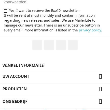
voorwaarden.
Yes, I want to recieve the Exo10 newsletter.
It will be sent at most monthly and contain information
regarding new releases and sales. We use MailerLite to
manage our newsletter. There is an unsubscribe button in
every email. more information is listed in the
privacy policy
.
Facebook
Twitter
YouTube
Instagram
WINKEL INFORMATIE

UW ACCOUNT

PRODUCTEN

ONS BEDRIJF