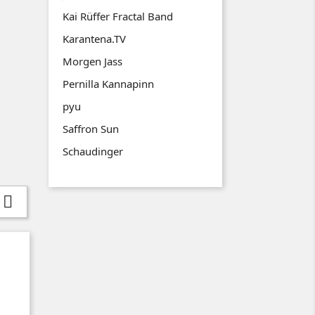
Kai Rüffer Fractal Band
Karantena.TV
Morgen Jass
Pernilla Kannapinn
pyu
Saffron Sun
Schaudinger
