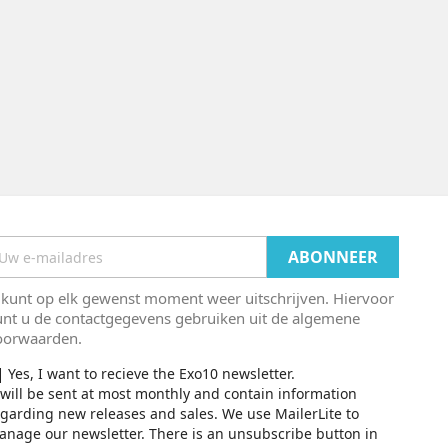
 kunt op elk gewenst moment weer uitschrijven. Hiervoor
unt u de contactgegevens gebruiken uit de algemene
oorwaarden.
Yes, I want to recieve the Exo10 newsletter.
 will be sent at most monthly and contain information
garding new releases and sales. We use MailerLite to
nage our newsletter. There is an unsubscribe button in