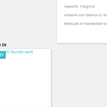
Gewicht: 140g/m2
Artwork von
Stavros G. K
Bedruckt in Handarbeit vo
 IN
ET