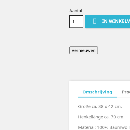
Aantal

IN WINKEL
Omschrijving
Pro
Größe ca. 38 x 42 cm,
Henkellänge ca. 70 cm.
Material: 100% Baumwoll