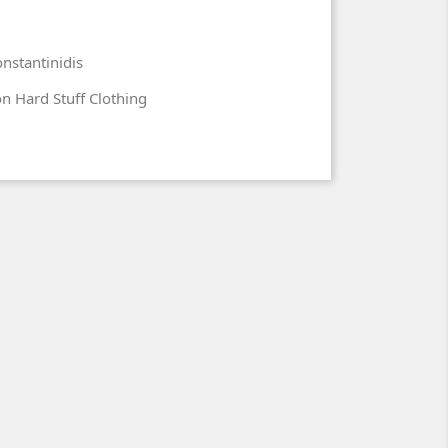
onstantinidis
n Hard Stuff Clothing