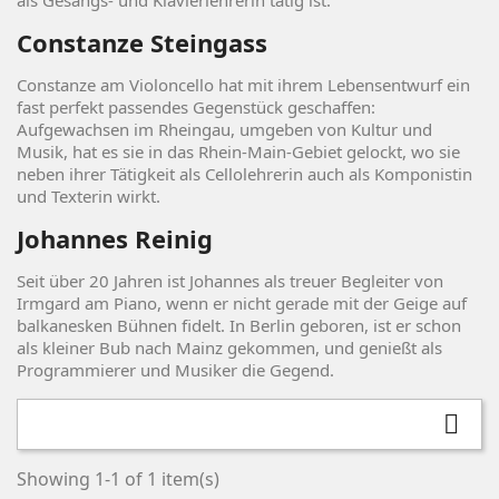
als Gesangs- und Klavierlehrerin tätig ist.
Constanze Steingass
Constanze am Violoncello hat mit ihrem Lebensentwurf ein
fast perfekt passendes Gegenstück geschaffen:
Aufgewachsen im Rheingau, umgeben von Kultur und
Musik, hat es sie in das Rhein-Main-Gebiet gelockt, wo sie
neben ihrer Tätigkeit als Cellolehrerin auch als Komponistin
und Texterin wirkt.
Johannes Reinig
Seit über 20 Jahren ist Johannes als treuer Begleiter von
Irmgard am Piano, wenn er nicht gerade mit der Geige auf
balkanesken Bühnen fidelt. In Berlin geboren, ist er schon
als kleiner Bub nach Mainz gekommen, und genießt als
Programmierer und Musiker die Gegend.

Showing 1-1 of 1 item(s)