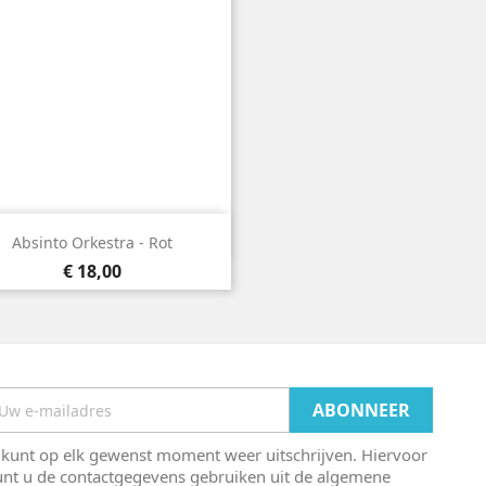

Snel bekijken
Absinto Orkestra - Rot
Prijs
€ 18,00
 kunt op elk gewenst moment weer uitschrijven. Hiervoor
unt u de contactgegevens gebruiken uit de algemene