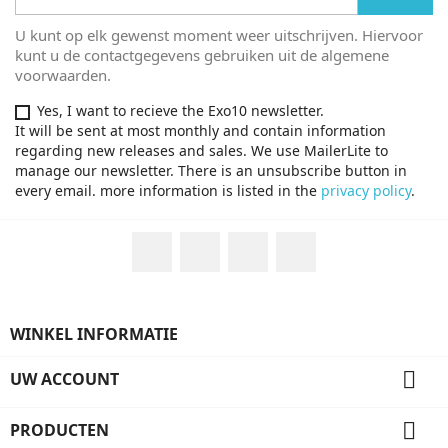
U kunt op elk gewenst moment weer uitschrijven. Hiervoor
kunt u de contactgegevens gebruiken uit de algemene
voorwaarden.
Yes, I want to recieve the Exo10 newsletter.
It will be sent at most monthly and contain information
regarding new releases and sales. We use MailerLite to
manage our newsletter. There is an unsubscribe button in
every email. more information is listed in the
privacy policy
.
Facebook
Twitter
YouTube
Instagram
WINKEL INFORMATIE

UW ACCOUNT

PRODUCTEN