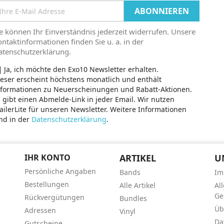
e können Ihr Einverständnis jederzeit widerrufen. Unsere
ntaktinformationen finden Sie u. a. in der
atenschutzerklärung.
Ja, ich möchte den Exo10 Newsletter erhalten.
eser erscheint höchstens monatlich und enthält
nformationen zu Neuerscheinungen und Rabatt-Aktionen.
 gibt einen Abmelde-Link in jeder Email. Wir nutzen
ilerLite für unseren Newsletter. Weitere Informationen
nd in der
Datenschutzerklärung
.
IHR KONTO
ARTIKEL
U
Persönliche Angaben
Bands
Im
Bestellungen
Alle Artikel
Al
Ge
Rückvergütungen
Bundles
Üb
Adressen
Vinyl
Da
Gutscheine