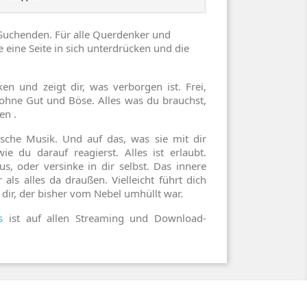
 Suchenden. Für alle Querdenker und
ie eine Seite in sich unterdrücken und die
ken und zeigt dir, was verborgen ist. Frei,
 ohne Gut und Böse. Alles was du brauchst,
en .
ische Musik. Und auf das, was sie mit dir
wie du darauf reagierst. Alles ist erlaubt.
us, oder versinke in dir selbst. Das innere
 als alles da draußen. Vielleicht führt dich
 dir, der bisher vom Nebel umhüllt war.
s
ist auf allen Streaming und Download-