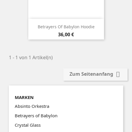
Betrayers Of Babylon Hoodie
Preis
36,00 €
1 - 1 von 1 Artikel(n)

Zum Seitenanfang
MARKEN
Absinto Orkestra
Betrayers of Babylon
Crystal Glass