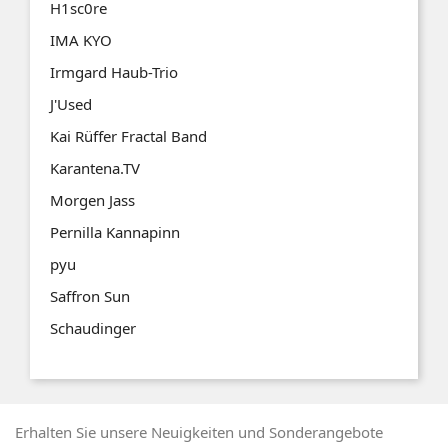
H1sc0re
IMA KYO
Irmgard Haub-Trio
J'Used
Kai Rüffer Fractal Band
Karantena.TV
Morgen Jass
Pernilla Kannapinn
pyu
Saffron Sun
Schaudinger
Erhalten Sie unsere Neuigkeiten und Sonderangebote