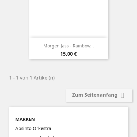
Morgen Jass - Rainbow...
Preis
15,00 €
1 - 1 von 1 Artikel(n)

Zum Seitenanfang
MARKEN
Absinto Orkestra