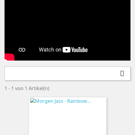

1 - 1 von 1 Artikel(n)